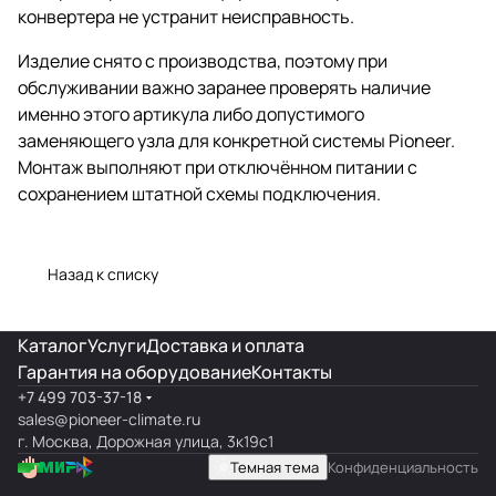
конвертера не устранит неисправность.
Изделие снято с производства, поэтому при
обслуживании важно заранее проверять наличие
именно этого артикула либо допустимого
заменяющего узла для конкретной системы Pioneer.
Монтаж выполняют при отключённом питании с
сохранением штатной схемы подключения.
Назад к списку
Каталог
Услуги
Доставка и оплата
Гарантия на оборудование
Контакты
+7 499 703-37-18
sales@pioneer-climate.ru
г. Москва, Дорожная улица, 3к19с1
Темная тема
Конфиденциальность