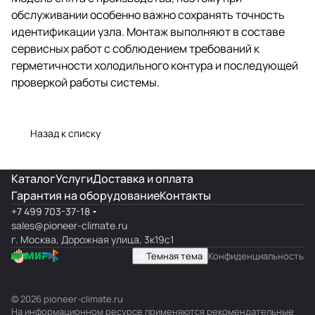
обслуживании особенно важно сохранять точность
идентификации узла. Монтаж выполняют в составе
сервисных работ с соблюдением требований к
герметичности холодильного контура и последующей
проверкой работы системы.
Назад к списку
Каталог
Услуги
Доставка и оплата
Гарантия на оборудование
Контакты
+7 499 703-37-18
sales@pioneer-climate.ru
г. Москва, Дорожная улица, 3к19с1
Темная тема
Конфиденциальность
© 2026 pioneer-climate.ru
На информационном ресурсе применяются
рекомендательные